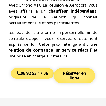
Avec Chrono VTC La Réunion & Aéroport, vous
avez affaire à un
chauffeur indépendant
,
originaire de La Réunion, qui connaît
parfaitement l’île et ses particularités.
Ici, pas de plateforme impersonnelle ni de
centrale d’appel : vous réservez directement
auprès de lui. Cette proximité garantit une
relation de confiance
, un
service réactif
et
une prise en charge sur mesure.
06 92 55 17 06
Réserver en
ligne