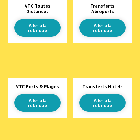
VTC Toutes
Transferts
Distances
Aéroports
Aller à la
Aller à la
rubrique
rubrique
VTC Ports & Plages
Transferts Hôtels
Aller à la
Aller à la
rubrique
rubrique