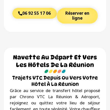
06 92 55 17 06
Réserver en
ligne
Navette Au Départ Et Vers
Les Hôtels De La Réunion
Trajets VTC Depuis Ou Vers Votre
Hôtel À La Réunion
Grâce au service de transfert hôtel proposé
par Chrono VTC La Réunion & Aéroport,
rejoignez ou quittez votre lieu de séjour
facilement, en toute sérénité. Votre chauffeur