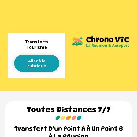
Transferts
Tourisme
Aller à la
rubrique
Toutes Distances 7/7
Transfert D'un Point A À Un Point B
À La Réunion