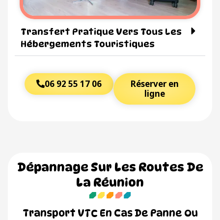
Transfert Pratique Vers Tous Les
Hébergements Touristiques
06 92 55 17 06
Réserver en
ligne
Dépannage Sur Les Routes De
La Réunion
Transport VTC En Cas De Panne Ou