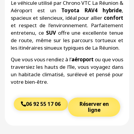
Le véhicule utilisé par Chrono VTC La Réunion &
Aéroport est un
Toyota RAV4 hybride
,
spacieux et silencieux, idéal pour allier
confort
et respect de l’environnement. Parfaitement
entretenu, ce
SUV
offre une excellente tenue
de route, même sur les parcours tortueux et
les itinéraires sinueux typiques de La Réunion.
Que vous vous rendiez à l’
aéroport
ou que vous
traversiez les hauts de l’île, vous voyagez dans
un habitacle climatisé, surélevé et pensé pour
votre bien-être.
06 92 55 17 06
Réserver en
ligne