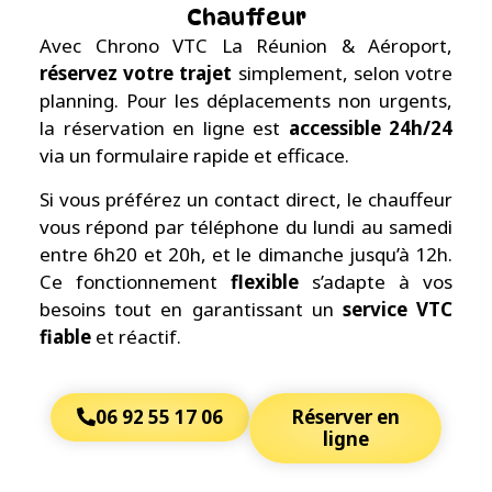
Chauffeur
Avec Chrono VTC La Réunion & Aéroport,
réservez votre trajet
simplement, selon votre
planning. Pour les déplacements non urgents,
la réservation en ligne est
accessible 24h/24
via un formulaire rapide et efficace.
Si vous préférez un contact direct, le chauffeur
vous répond par téléphone du lundi au samedi
entre 6h20 et 20h, et le dimanche jusqu’à 12h.
Ce fonctionnement
flexible
s’adapte à vos
besoins tout en garantissant un
service VTC
fiable
et réactif.
06 92 55 17 06
Réserver en
ligne