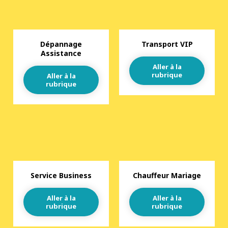
Dépannage
Transport VIP
Assistance
Aller à la
rubrique
Aller à la
rubrique
Service Business
Chauffeur Mariage
Aller à la
Aller à la
rubrique
rubrique